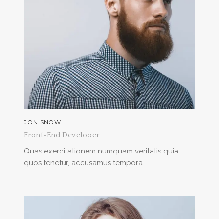
JON SNOW
Front-End Developer
Quas exercitationem numquam veritatis quia
quos tenetur, accusamus tempora.