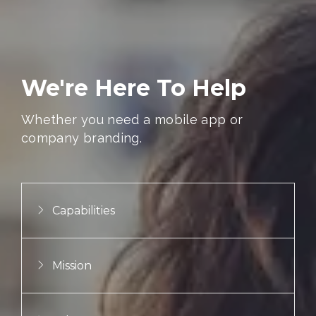
We're Here To Help
Whether you need a mobile app or
company branding.
Capabilities
Mission