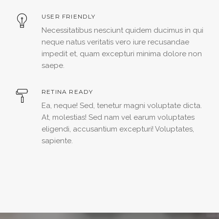
USER FRIENDLY
Necessitatibus nesciunt quidem ducimus in qui
neque natus veritatis vero iure recusandae
impedit et, quam excepturi minima dolore non
saepe.
RETINA READY
Ea, neque! Sed, tenetur magni voluptate dicta.
At, molestias! Sed nam vel earum voluptates
eligendi, accusantium excepturi! Voluptates,
sapiente.