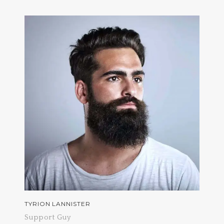
TYRION LANNISTER
Support Guy