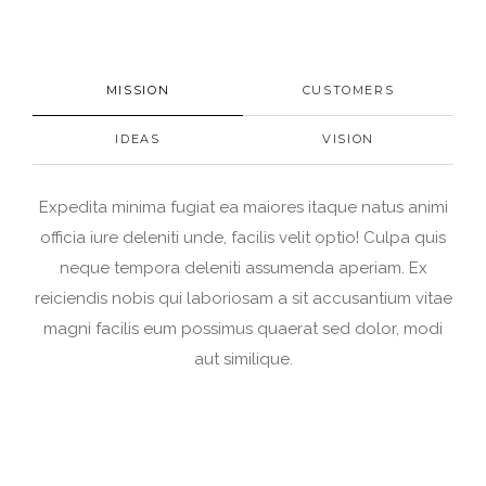
MISSION
CUSTOMERS
IDEAS
VISION
Expedita minima fugiat ea maiores itaque natus animi
officia iure deleniti unde, facilis velit optio! Culpa quis
neque tempora deleniti assumenda aperiam. Ex
reiciendis nobis qui laboriosam a sit accusantium vitae
magni facilis eum possimus quaerat sed dolor, modi
aut similique.