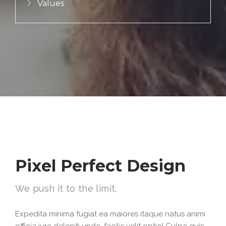
Values
Pixel Perfect Design
We push it to the limit.
Expedita minima fugiat ea maiores itaque natus animi